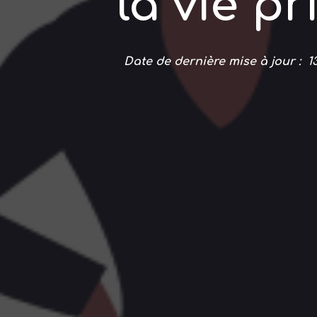
la vie pr
Date de dernière mise à jour : 13